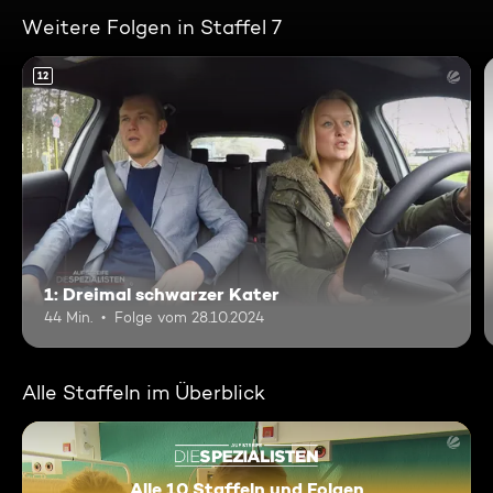
Weitere Folgen in Staffel 7
12
1: Dreimal schwarzer Kater
44 Min.
Folge vom 28.10.2024
Alle Staffeln im Überblick
Alle 10 Staffeln und Folgen