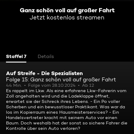
Ganz schön voll auf großer Fahrt
Jetzt kostenlos streamen
Staffel 7
Details
Auf Streife - Die Spezialisten
Folge 15: Ganz schön voll auf großer Fahrt
44 Min.
Folge vom 28.10.2024
Ab 12
Es rappelt im Lkw. Als eine erfahrene Lkw-Fahrerin vom
Zoll angehalten wird und die Ladeklappe öffnet,
erwartet sie der Schreck ihres Lebens. - Ein Po voller
Scherben und ein bewusstloser Praktikant. Was war da
los im Kopierraum eines Hausmeisterservices? - Ein
Handelsvertreter kracht mit seinem Auto vor einen
Baum. Doch weshalb hat der sonst so sichere Fahrer die
Kontrolle über sein Auto verloren?