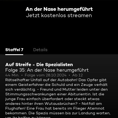
An der Nase herumgeführt
Jetzt kostenlos streamen
Staffel 7
Details
Auf Streife - Die Spezialisten
Folge 35: An der Nase herumgeführt
44 Min.
Folge vom 28.10.2024
Ab 12
Rätselhafter Unfall auf der Autobahn! Das Opfer gibt
einem Geisterfahrer die Schuld und ein Zeuge verhält
sich verdächtig. - Freund und Mutter leiden unter den
Stimmungsschwankungen einer Abiturientin. Ist die
junge Frau einfach überfordert oder steckt etwas
anderes hinter ihren Wutausbrüchen? - Notfall am
Flughafen! Eine Frau hat bereits im Flieger Atemnot
bekommen. Die Spezis müssen bis zur Landung warten,
um ihr helfen zu können.