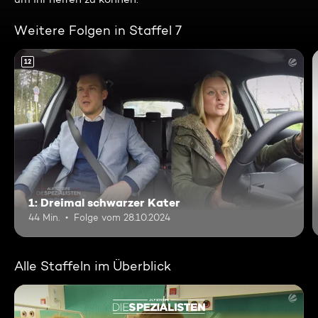
Weitere Folgen in Staffel 7
12
1: Dreimal schwarzer Kater
44 Min.
Folge vom 28.10.2024
Alle Staffeln im Überblick