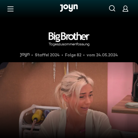
Zum Inhalt springen
Barrierefrei
Tageszusammenfassung 81: Be
Staffel 2024
Folge 82
vom 24.05.2024