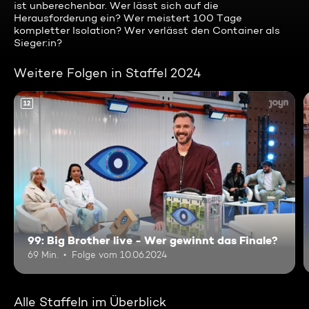
ist unberechenbar. Wer lässt sich auf die
Herausforderung ein? Wer meistert 100 Tage
kompletter Isolation? Wer verlässt den Container als
Sieger:in?
Weitere Folgen in Staffel 2024
12
99: Big Brother live - Wer gewinnt das Finale?
69 Min.
Folge vom 10.06.2024
Alle Staffeln im Überblick