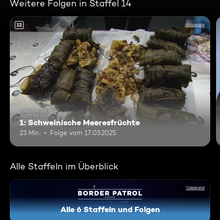
Weitere Folgen in Staffel 14
12
1: Schweinische Meeresfrüchte
23 Min.
Folge vom 17.03.2025
Alle Staffeln im Überblick
Alle 6 Staffeln und Folgen
Border Patrol Australia