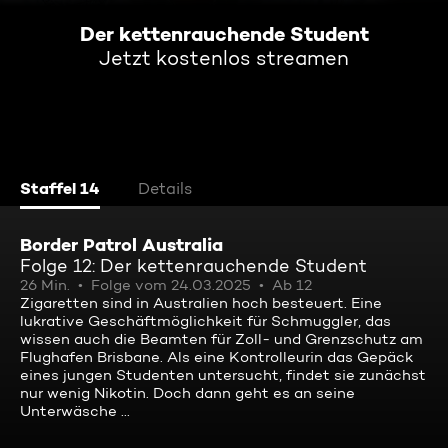
Der kettenrauchende Student
Jetzt kostenlos streamen
Staffel 14
Details
Border Patrol Australia
Folge 12: Der kettenrauchende Student
26 Min.
Folge vom 24.03.2025
Ab 12
Zigaretten sind in Australien hoch besteuert. Eine
lukrative Geschäftmöglichkeit für Schmuggler, das
wissen auch die Beamten für Zoll- und Grenzschutz am
Flughafen Brisbane. Als eine Kontrolleurin das Gepäck
eines jungen Studenten untersucht, findet sie zunächst
nur wenig Nikotin. Doch dann geht es an seine
Unterwäsche ...