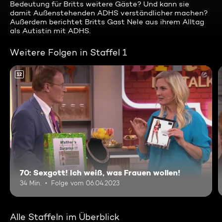
Bedeutung für Britts weitere Gäste? Und kann sie
damit Außenstehenden ADHS verständlicher machen?
Außerdem berichtet Britts Gast Nele aus ihrem Alltag
als Autistin mit ADHS.
Weitere Folgen in Staffel 1
12
70: Sexgott! Ich weiß, was Frauen wollen!
34 Min.
Folge vom 06.04.2023
Alle Staffeln im Überblick