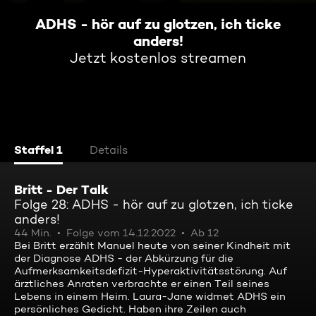
ADHS - hör auf zu glotzen, ich ticke
anders!
Jetzt kostenlos streamen
Staffel 1
Details
Britt - Der Talk
Folge 28: ADHS - hör auf zu glotzen, ich ticke
anders!
44 Min.
Folge vom 14.12.2022
Ab 12
Bei Britt erzählt Manuel heute von seiner Kindheit mit
der Diagnose ADHS - der Abkürzung für die
Aufmerksamkeitsdefizit-Hyperaktivitätsstörung. Auf
ärztliches Anraten verbrachte er einen Teil seines
Lebens in einem Heim. Laura-Jane widmet ADHS ein
persönliches Gedicht. Haben ihre Zeilen auch