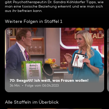
gibt Psychotherapeutin Dr. Sandra Köhldorfer Tipps, wie
man eine toxische Beziehung erkennt und wie man sich
aus ihr befreien kann.
Weitere Folgen in Staffel 1
12
70: Sexgott! Ich weiß, was Frauen wollen!
34 Min.
Folge vom 06.04.2023
Alle Staffeln im Überblick