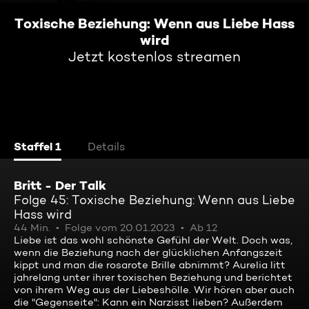
Toxische Beziehung: Wenn aus Liebe Hass
wird
Jetzt kostenlos streamen
Staffel 1
Details
Britt - Der Talk
Folge 45: Toxische Beziehung: Wenn aus Liebe
Hass wird
44 Min.
Folge vom 20.01.2023
Ab 12
Liebe ist das wohl schönste Gefühl der Welt. Doch was,
wenn die Beziehung nach der glücklichen Anfangszeit
kippt und man die rosarote Brille abnimmt? Aurelia litt
jahrelang unter ihrer toxischen Beziehung und berichtet
von ihrem Weg aus der Liebeshölle. Wir hören aber auch
die "Gegenseite": Kann ein Narzisst lieben? Außerdem