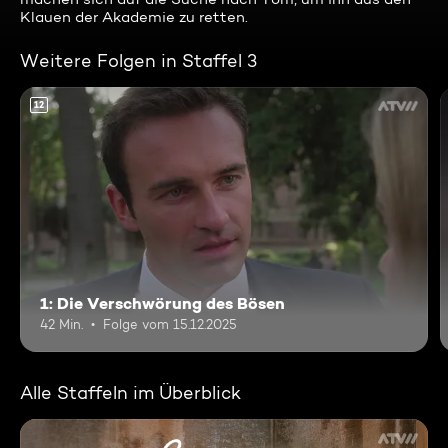
Klauen der Akademie zu retten.
Weitere Folgen in Staffel 3
12
1: Die Verschwörung des Bösen
42 Min.
Folge vom 15.12.2025
Alle Staffeln im Überblick