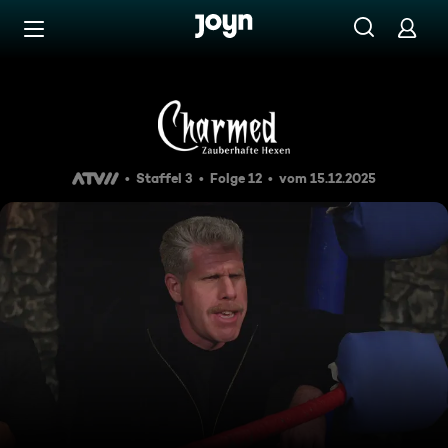
Zum Inhalt springen
Barrierefrei
Verlorene Seelen
Staffel 3
Folge 12
vom 15.12.2025