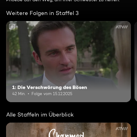
Weitere Folgen in Staffel 3
12
1: Die Verschwörung des Bösen
42 Min.
Folge vom 15.12.2025
Alle Staffeln im Überblick