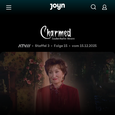
Zum Inhalt springen
Barrierefrei
Trauung mit Hindernissen
Staffel 3
Folge 15
vom 15.12.2025