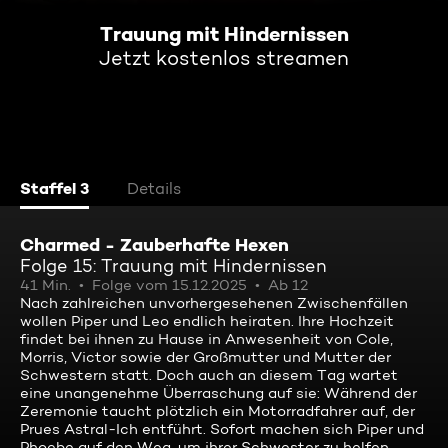
Trauung mit Hindernissen
Jetzt kostenlos streamen
Staffel 3
Details
Charmed - Zauberhafte Hexen
Folge 15: Trauung mit Hindernissen
41 Min.
Folge vom 15.12.2025
Ab 12
Nach zahlreichen unvorhergesehenen Zwischenfällen
wollen Piper und Leo endlich heiraten. Ihre Hochzeit
findet bei ihnen zu Hause in Anwesenheit von Cole,
Morris, Victor sowie der Großmutter und Mutter der
Schwestern statt. Doch auch an diesem Tag wartet
eine unangenehme Überraschung auf sie: Während der
Zeremonie taucht plötzlich ein Motorradfahrer auf, der
Prues Astral-Ich entführt. Sofort machen sich Piper und
Phoebe auf den Weg, um ihrer Schwester zu helfen.