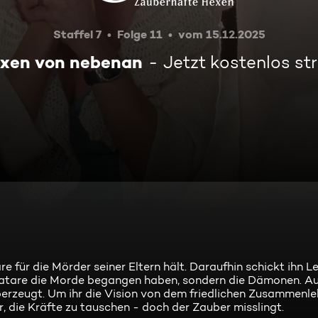
Staffel 7
Folge 11
vom 15.12.2025
exen von nebenan
Jetzt kostenlos s
 für die Mörder seiner Eltern hält. Daraufhin schickt ihn Le
vatare die Morde begangen haben, sondern die Dämonen. Auc
erzeugt. Um ihr die Vision von dem friedlichen Zusammenle
, die Kräfte zu tauschen - doch der Zauber misslingt.