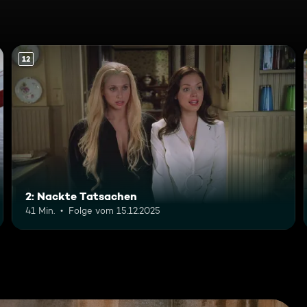
12
2: Nackte Tatsachen
41 Min.
Folge vom 15.12.2025