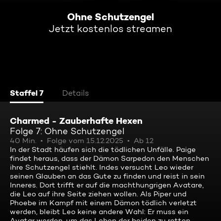
Ohne Schutzengel
Jetzt kostenlos streamen
Staffel 7
Details
Charmed - Zauberhafte Hexen
Folge 7: Ohne Schutzengel
40 Min.
Folge vom 15.12.2025
Ab 12
In der Stadt häufen sich die tödlichen Unfälle. Paige
findet heraus, dass der Dämon Sarpedon den Menschen
ihre Schutzengel stiehlt. Indes versucht Leo wieder
seinen Glauben an das Gute zu finden und reist in sein
Inneres. Dort trifft er auf die machthungrigen Avatare,
die Leo auf ihre Seite ziehen wollen. Als Piper und
Phoebe im Kampf mit einem Dämon tödlich verletzt
werden, bleibt Leo keine andere Wahl: Er muss ein
Avatar werden, um das Leben der beiden zu retten ...