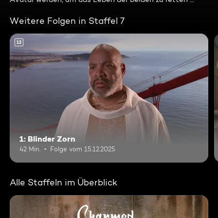
Weitere Folgen in Staffel 7
12
1: Blinder Zorn
42 Min.
Folge vom 15.12.2025
Alle Staffeln im Überblick