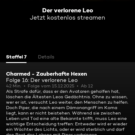
Der verlorene Leo
Jetzt kostenlos streamen
Staffel 7
Details
Charmed - Zauberhafte Hexen
Folge 16: Der verlorene Leo
42 Min.
Folge vom 15.12.2025
Ab 12
Als Strafe dafür, dass er den Avataren geholfen hat,
löschen die Ältesten Leos Gedächtnis. Ohne zu wissen,
wer er ist, versucht Leo weiter, den Menschen zu helfen.
Doch Piper, die nach einem Dämonangriff im Koma
liegt, kann er nicht beistehen. Während sie zwischen
Leben und Tod eine alte Bekannte trifft, muss Leo eine
wichtige Entscheidung treffen: Entweder wird er wieder
ein Wächter des Lichts, oder er wird sterblich und darf
den Rest des Lebens mit Piper verbringen.