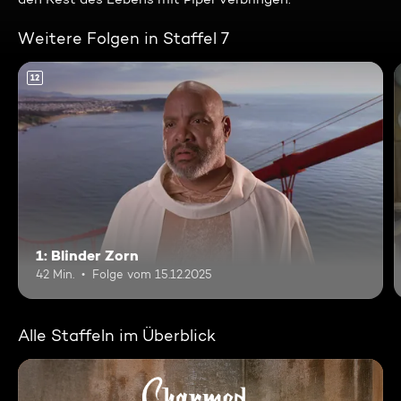
Weitere Folgen in Staffel 7
12
1: Blinder Zorn
42 Min.
Folge vom 15.12.2025
Alle Staffeln im Überblick