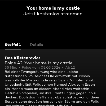
Your home is my castle
Jetzt kostenlos streamen
Staffel 1
Details
Das Küstenrevier
Folge 42: Your home is my castle
35 Min.
Folge vom 08.03.2024
Ab 12
Bei einer Zwangsräumung wird eine Leiche
aufgefunden. Polizeichef Ole ermittelt mit Yassin,
weshalb der Mietnomade an giftigen Dämpfen starb.
Unbedacht lädt Felix seinen Kumpel Alex zum Essen
ein. Hanna muss an diesem Abend Alex weiterhin
Gefühle vorspielen, um ihre Ermittlungen gegen ihn zu
decken. Doch das Treffen ist überschattet von anderen
Sorgen, denn draußen herrscht ein Sturm und von Felix
und seinem Fischkutter fehlt jede Spur.