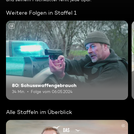
Weitere Folgen in Staffel 1
12
80: Schusswaffengebrauch
34 Min.
Folge vom 06.05.2024
Alle Staffeln im Überblick