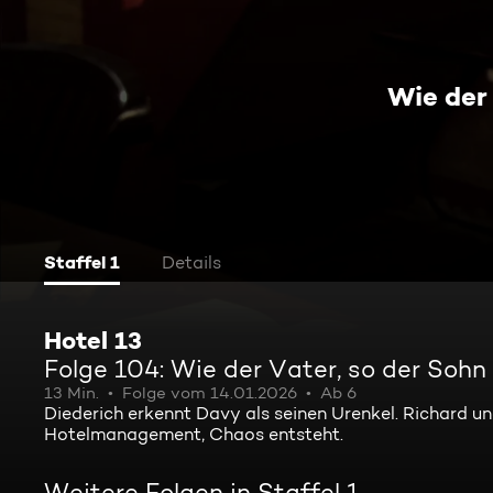
Wie der
Staffel 1
Details
Hotel 13
Folge 104: Wie der Vater, so der Sohn
13 Min.
Folge vom 14.01.2026
Ab 6
Diederich erkennt Davy als seinen Urenkel. Richard
Hotelmanagement, Chaos entsteht.
Weitere Folgen in Staffel 1