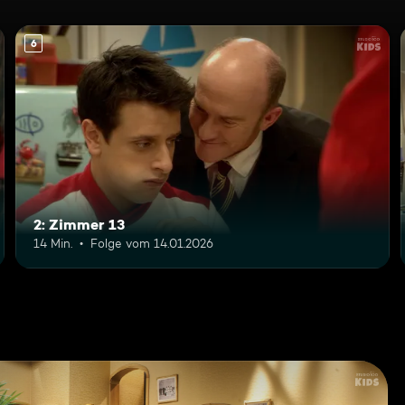
6
2: Zimmer 13
14 Min.
Folge vom 14.01.2026