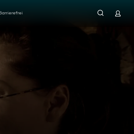
Barrierefrei