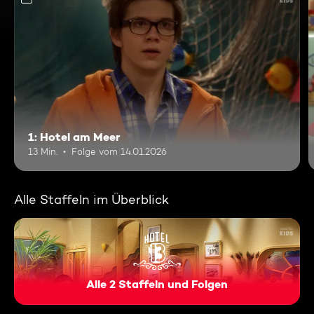
1: Hotel am Meer
13 Min.
Folge vom 14.01.2026
Alle Staffeln im Überblick
Alle 2 Staffeln und Folgen
Hotel 13