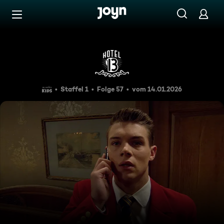
Zum Inhalt springen
Barrierefrei
Ruhe vor dem Sturm
Staffel 1
Folge 57
vom 14.01.2026