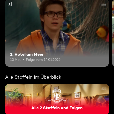
6
1: Hotel am Meer
13 Min.
Folge vom 14.01.2026
Alle Staffeln im Überblick
Alle 2 Staffeln und Folgen
Hotel 13