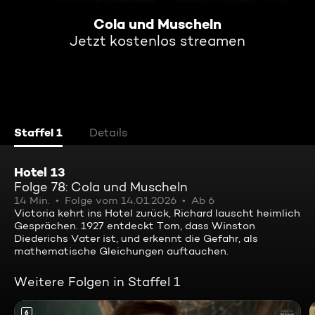
Cola und Muscheln
Jetzt kostenlos streamen
Staffel 1
Details
Hotel 13
Folge 78: Cola und Muscheln
14 Min.
Folge vom 14.01.2026
Ab 6
Victoria kehrt ins Hotel zurück, Richard lauscht heimlich
Gesprächen. 1927 entdeckt Tom, dass Winston
Diederichs Vater ist, und erkennt die Gefahr, als
mathematische Gleichungen auftauchen.
Weitere Folgen in Staffel 1
6