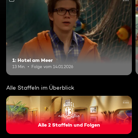
1: Hotel am Meer
13 Min.
Folge vom 14.01.2026
Alle Staffeln im Überblick
Alle 2 Staffeln und Folgen
Hotel 13