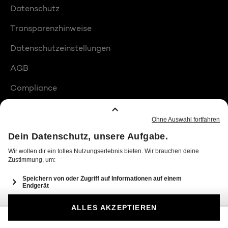
Datenschutz
Transparenzhinweise
Datenschutzeinstellungen
AGB
Compliance
Barrierefreiheit
Produktplatzierungen