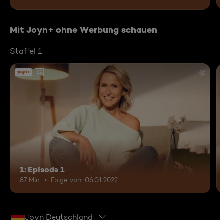
Mit Joyn+ ohne Werbung schauen
Staffel 1
12
1: Episode 1
87 Min.
Folge vom 06.01.2022
Joyn Deutschland