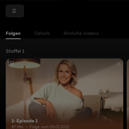
Folgen
Details
Ähnliche Videos
Staffel 1
12
1: Episode 1
87 Min.
Folge vom 06.01.2022