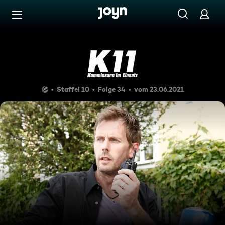
Zum Inhalt springen
Barrierefrei
Mord in Serie
Staffel 10
Folge 34
vom 23.06.2021