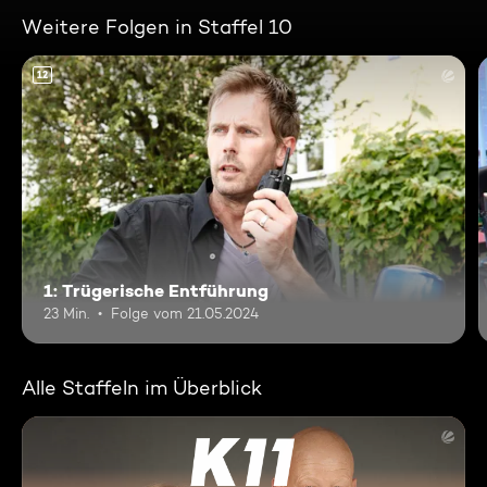
Weitere Folgen in Staffel 10
12
1: Trügerische Entführung
23 Min.
Folge vom 21.05.2024
Alle Staffeln im Überblick