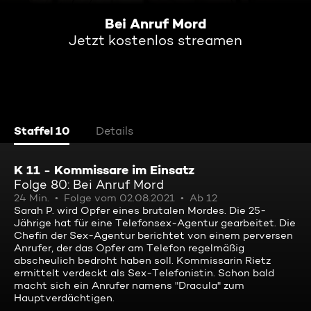
Bei Anruf Mord
Jetzt kostenlos streamen
Staffel 10
Details
K 11 - Kommissare im Einsatz
Folge 80: Bei Anruf Mord
24 Min.
Folge vom 02.08.2021
Ab 12
Sarah P. wird Opfer eines brutalen Mordes. Die 25-
Jährige hat für eine Telefonsex-Agentur gearbeitet. Die
Chefin der Sex-Agentur berichtet von einem perversen
Anrufer, der das Opfer am Telefon regelmäßig
abscheulich bedroht haben soll. Kommissarin Rietz
ermittelt verdeckt als Sex-Telefonistin. Schon bald
macht sich ein Anrufer namens "Dracula" zum
Hauptverdächtigen.