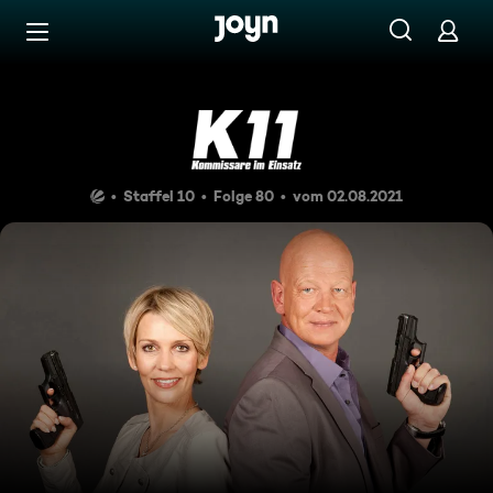
Zum Inhalt springen
Barrierefrei
Bei Anruf Mord
Staffel 10
Folge 80
vom 02.08.2021