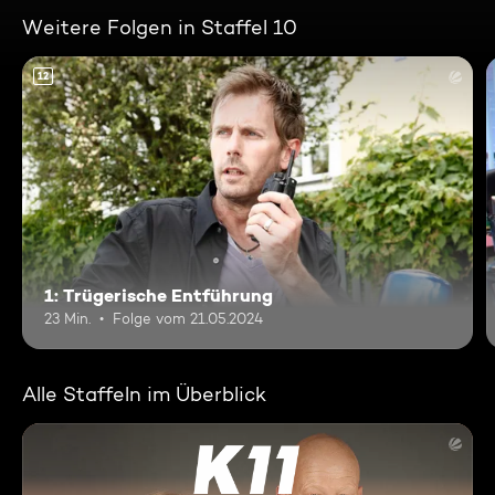
Weitere Folgen in Staffel 10
12
1: Trügerische Entführung
23 Min.
Folge vom 21.05.2024
Alle Staffeln im Überblick