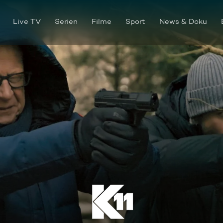
Live TV
Serien
Filme
Sport
News & Doku
Dein Freund und Helfer