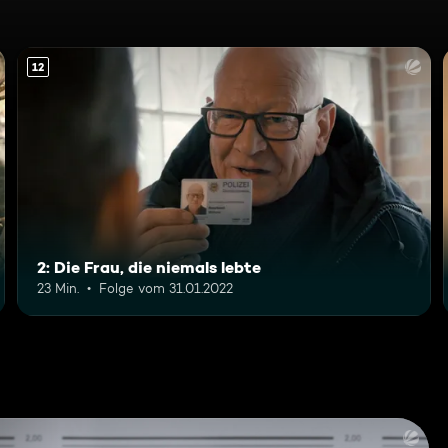
12
2: Die Frau, die niemals lebte
23 Min.
Folge vom 31.01.2022