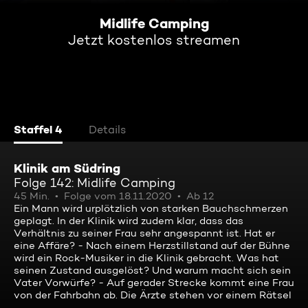
Midlife Camping
Jetzt kostenlos streamen
Staffel 4
Details
Klinik am Südring
Folge 142: Midlife Camping
45 Min.
Folge vom 18.11.2020
Ab 12
Ein Mann wird urplötzlich von starken Bauchschmerzen
geplagt. In der Klinik wird zudem klar, dass das
Verhältnis zu seiner Frau sehr angespannt ist. Hat er
eine Affäre? - Nach einem Herzstillstand auf der Bühne
wird ein Rock-Musiker in die Klinik gebracht. Was hat
seinen Zustand ausgelöst? Und warum macht sich sein
Vater Vorwürfe? - Auf gerader Strecke kommt eine Frau
von der Fahrbahn ab. Die Ärzte stehen vor einem Rätsel
...