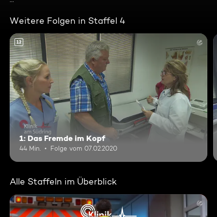
Weitere Folgen in Staffel 4
12
1: Das Fremde im Kopf
44 Min.
Folge vom 07.02.2020
Alle Staffeln im Überblick