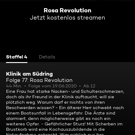
Rosa Revolution
Jetzt kostenlos streamen
Staffel 4
Details
Klinik am Südring
Folge 77: Rosa Revolution
44 Min.
Folge vom 19.06.2020
Ab 12
Eine Frau hat starke Nacken- und Schulterschmerzen,
doch als ihr Freund in der Klinik auftaucht, will sie
plötzlich weg. Warum darf er nichts von ihren
Beschwerden wissen? - Ein älterer Herr schwebt nach
einem Bootsunfall in Lebensgefahr. Die Ärzte sind
alarmiert, denn möglicherweise gibt es noch ein
weiteres Opfer. - Gefährlicher Sturz! Mit Scherben im
Brustkorb wird eine Kochauszubildende in die
Notaufnahme gebracht. War wirklich nur ihre