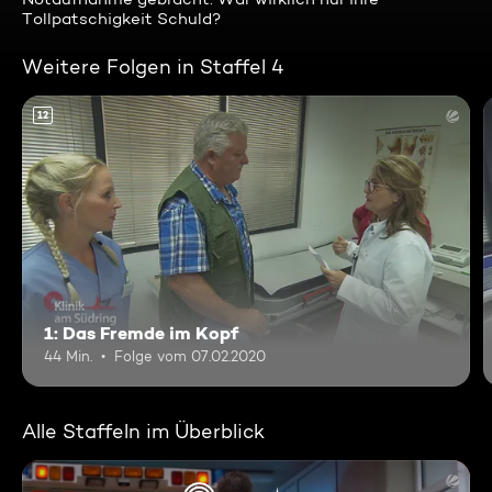
Tollpatschigkeit Schuld?
Weitere Folgen in Staffel 4
12
1: Das Fremde im Kopf
44 Min.
Folge vom 07.02.2020
Alle Staffeln im Überblick