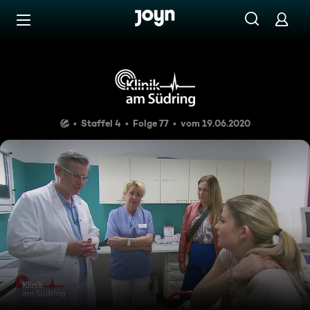
Zum Inhalt springen
Barrierefrei
Rosa Revolution
Staffel 4
Folge 77
vom 19.06.2020