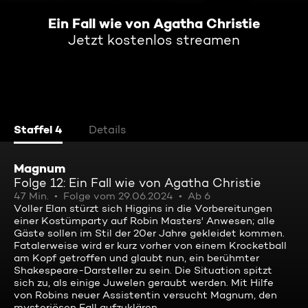
Ein Fall wie von Agatha Christie
Jetzt kostenlos streamen
Staffel 4
Details
Magnum
Folge 12: Ein Fall wie von Agatha Christie
47 Min.
Folge vom 29.06.2024
Ab 6
Voller Elan stürzt sich Higgins in die Vorbereitungen
einer Kostümparty auf Robin Masters' Anwesen; alle
Gäste sollen im Stil der 20er Jahre gekleidet kommen.
Fatalerweise wird er kurz vorher von einem Krocketball
am Kopf getroffen und glaubt nun, ein berühmter
Shakespeare-Darsteller zu sein. Die Situation spitzt
sich zu, als einige Juwelen geraubt werden. Mit Hilfe
von Robins neuer Assistentin versucht Magnum, den
mysteriösen Fall aufzuklären ...