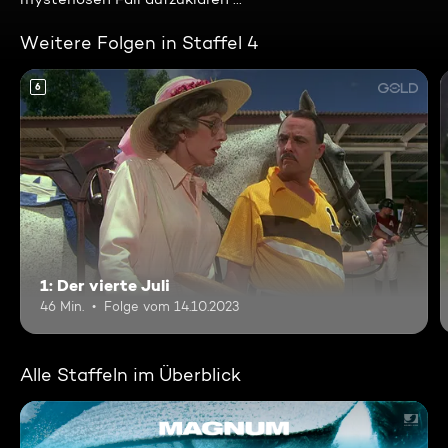
Weitere Folgen in Staffel 4
6
1: Der vierte Juli
46 Min.
Folge vom 14.10.2023
Alle Staffeln im Überblick