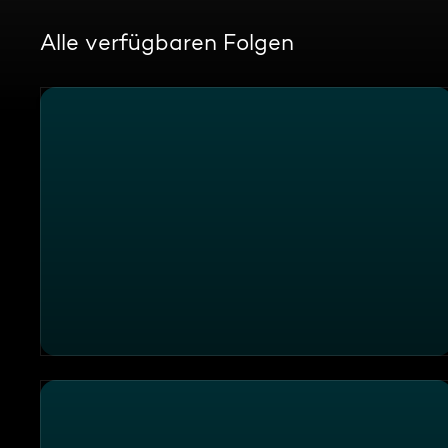
Alle verfügbaren Folgen
"Zum Kohlenschieber", Bad Grönenbach