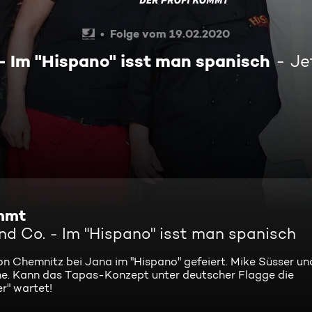
Folge vom 19.02.2020
 - Im "Hispano" isst man spanisch
Je
ommt
nd Co. - Im "Hispano" isst man spanisch
n Chemnitz bei Jana im "Hispano" gefeiert. Mike Süsser un
he. Kann das Tapas-Konzept unter deutscher Flagge die
r" wartet!