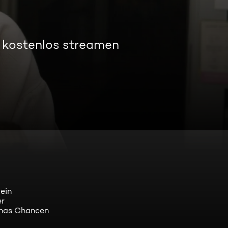
 kostenlos streamen
ein
er
Minas Chancen