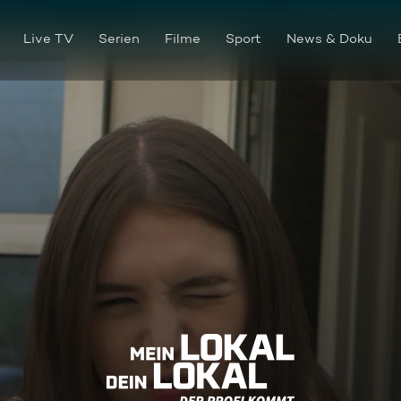
Live TV
Serien
Filme
Sport
News & Doku
Ein knallender Wochenabsch