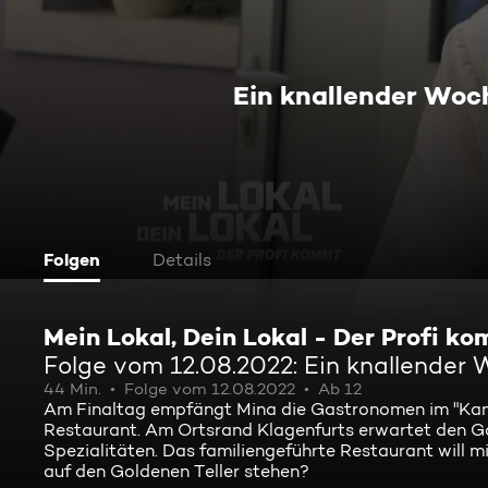
Ein knallender Wo
Folgen
Details
Mein Lokal, Dein Lokal - Der Profi k
Folge vom 12.08.2022: Ein knallende
44 Min.
Folge vom 12.08.2022
Ab 12
Am Finaltag empfängt Mina die Gastronomen im "Kano
Restaurant. Am Ortsrand Klagenfurts erwartet den G
Spezialitäten. Das familiengeführte Restaurant will
auf den Goldenen Teller stehen?