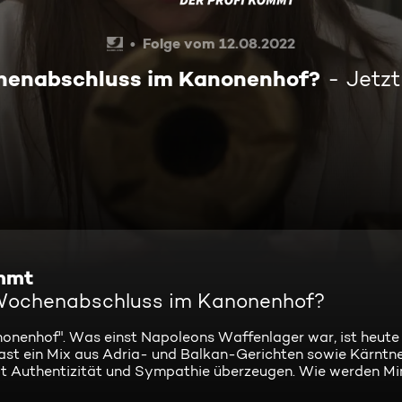
Folge vom 12.08.2022
chenabschluss im Kanonenhof?
Jetzt
ommt
r Wochenabschluss im Kanonenhof?
nenhof". Was einst Napoleons Waffenlager war, ist heute 
ast ein Mix aus Adria- und Balkan-Gerichten sowie Kärntn
 mit Authentizität und Sympathie überzeugen. Wie werden 