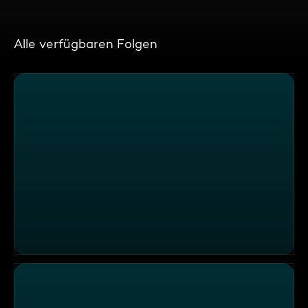
Alle verfügbaren Folgen
Finale mit spanischen Spezialitäten im "Zur Kutsche Ta