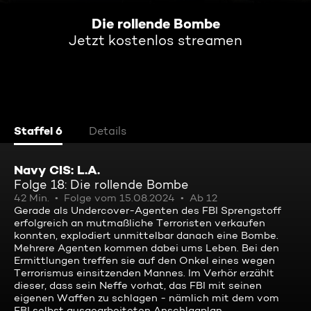
Die rollende Bombe
Jetzt kostenlos streamen
Staffel 6
Details
Navy CIS: L.A.
Folge 18: Die rollende Bombe
42 Min.
Folge vom 15.08.2024
Ab 12
Gerade als Undercover-Agenten des FBI Sprengstoff
erfolgreich an mutmaßliche Terroristen verkaufen
konnten, explodiert unmittelbar danach eine Bombe.
Mehrere Agenten kommen dabei ums Leben. Bei den
Ermittlungen treffen sie auf den Onkel eines wegen
Terrorismus einsitzenden Mannes. Im Verhör erzählt
dieser, dass sein Neffe vorhat, das FBI mit seinen
eigenen Waffen zu schlagen - nämlich mit dem vom
FBI selbst ausgearbeiteten Anschlagplan.