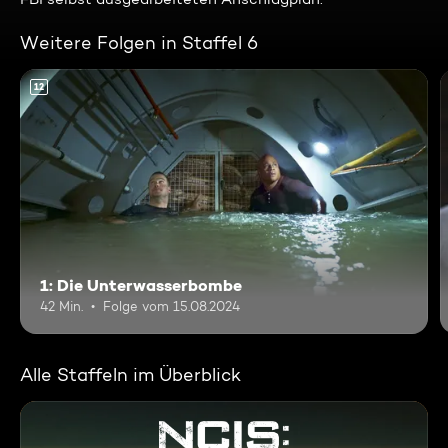
Weitere Folgen in Staffel 6
12
1: Die Unterwasserbombe
42 Min.
Folge vom 15.08.2024
Alle Staffeln im Überblick