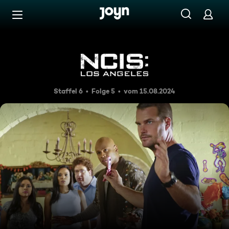
Zum Inhalt springen
Barrierefrei
Das schwarze Budget
Staffel 6
Folge 5
vom 15.08.2024