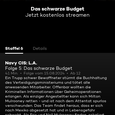
Das schwarze Budget
Jetzt kostenlos streamen
Staffel 6
Details
Navy CIS: L.A.
Folge 5: Das schwarze Budget
41 Min.
Folge vom 15.08.2024
Ab 12
Ein Trupp schwer Bewaffneter stürmt die Buchhaltung
des Verteidigungsministeriums und tötet alle
anwesenden Mitarbeiter. Offenbar wollten die
Kriminellen Informationen über Geheimoperationen
erlangen. Als einziger Angestellter kann sich Milton
Mulrooney retten - und ist nach dem Attentat spurlos
verschwunden. Das Team findet heraus, dass er sich
nach Mexiko abgesetzt hat und in Lebensgefahr
schwebt. Als Eric und Nell Mulrooney finden, eskaliert