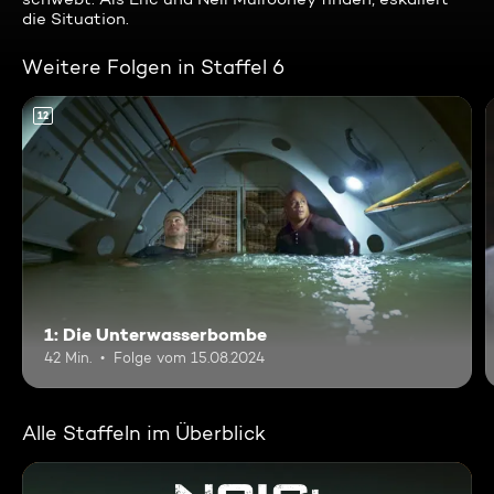
die Situation.
Weitere Folgen in Staffel 6
12
1: Die Unterwasserbombe
42 Min.
Folge vom 15.08.2024
Alle Staffeln im Überblick