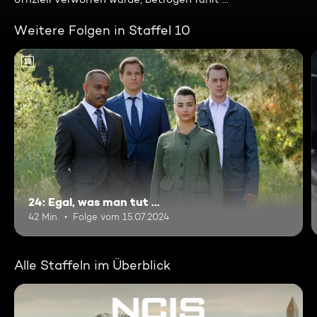
Weitere Folgen in Staffel 10
12
24: Egal, was man tut ...
42 Min.
Folge vom 15.07.2024
Alle Staffeln im Überblick