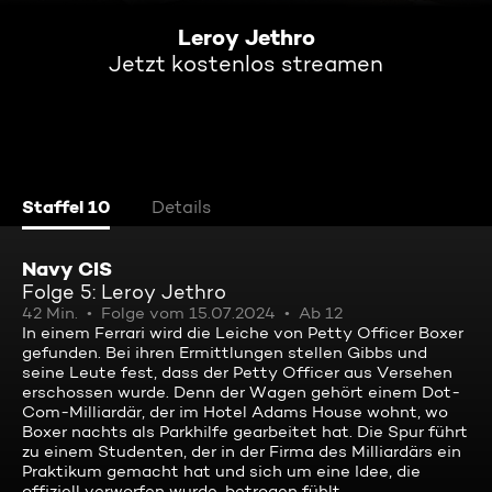
Leroy Jethro
Jetzt kostenlos streamen
Staffel 10
Details
Navy CIS
Folge 5: Leroy Jethro
42 Min.
Folge vom 15.07.2024
Ab 12
In einem Ferrari wird die Leiche von Petty Officer Boxer
gefunden. Bei ihren Ermittlungen stellen Gibbs und
seine Leute fest, dass der Petty Officer aus Versehen
erschossen wurde. Denn der Wagen gehört einem Dot-
Com-Milliardär, der im Hotel Adams House wohnt, wo
Boxer nachts als Parkhilfe gearbeitet hat. Die Spur führt
zu einem Studenten, der in der Firma des Milliardärs ein
Praktikum gemacht hat und sich um eine Idee, die
offiziell verworfen wurde, betrogen fühlt ...