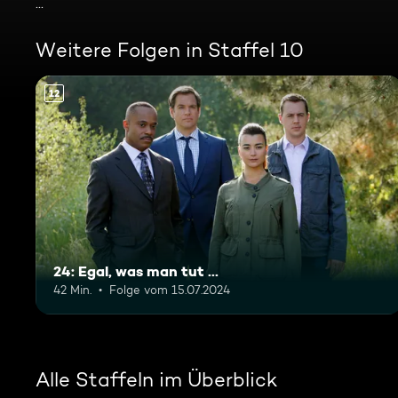
...
Weitere Folgen in Staffel 10
12
24: Egal, was man tut ...
42 Min.
Folge vom 15.07.2024
Alle Staffeln im Überblick