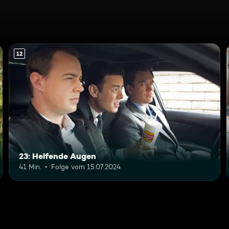
12
23: Helfende Augen
41 Min.
Folge vom 15.07.2024