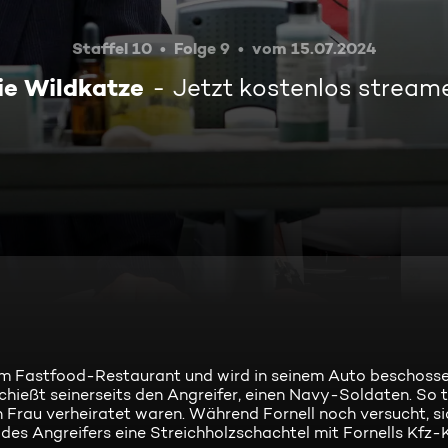
Staffel 10
Folge 9
vom 15.07.2024
ie Wildkatze
Jetzt kostenlos stream
em Fastfood-Restaurant und wird in seinem Auto beschoss
schießt seinerseits den Angreifer, einen Navy-Soldaten. So t
n Frau verheiratet waren. Während Fornell noch versucht, si
o des Angreifers eine Streichholzschachtel mit Fornells Kfz