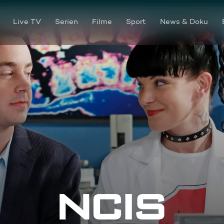
Live TV
Serien
Filme
Sport
News & Doku
Die Wildkatze