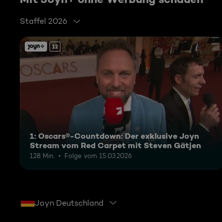
Staffel 2026
12
1: Oscars®-Countdown: Der exklusive Joyn
Stream vom Red Carpet mit Steven Gätjen
128 Min.
Folge vom 15.03.2026
Joyn Deutschland