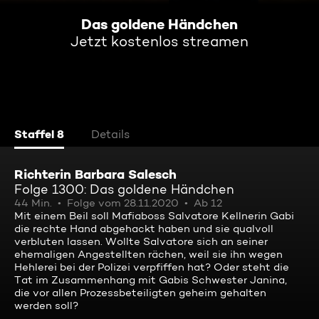
Das goldene Händchen
Jetzt kostenlos streamen
Staffel 8
Details
Richterin Barbara Salesch
Folge 1300: Das goldene Händchen
44 Min.
Folge vom 28.11.2020
Ab 12
Mit einem Beil soll Mafiaboss Salvatore Kellnerin Gabi
die rechte Hand abgehackt haben und sie qualvoll
verbluten lassen. Wollte Salvatore sich an seiner
ehemaligen Angestellten rächen, weil sie ihn wegen
Hehlerei bei der Polizei verpfiffen hat? Oder steht die
Tat im Zusammenhang mit Gabis Schwester Janina,
die vor allen Prozessbeteiligten geheim gehalten
werden soll?