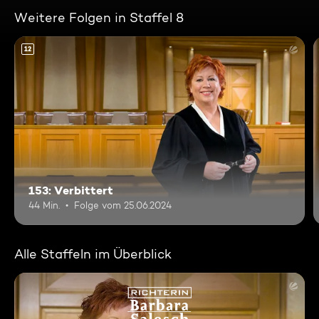
Weitere Folgen in Staffel 8
12
153: Verbittert
44 Min.
Folge vom 25.06.2024
Alle Staffeln im Überblick