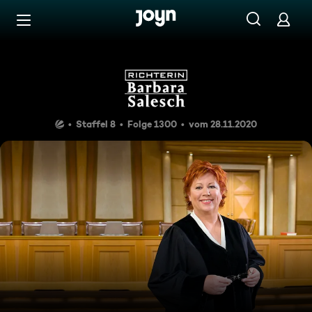
Zum Inhalt springen
Barrierefrei
Das goldene Händchen
Staffel 8
Folge 1300
vom 28.11.2020