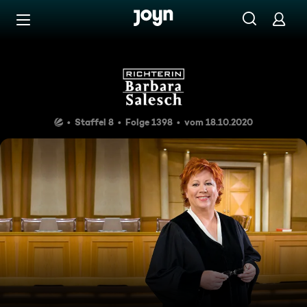
Zum Inhalt springen
Barrierefrei
Rache für den Vater
Staffel 8
Folge 1398
vom 18.10.2020