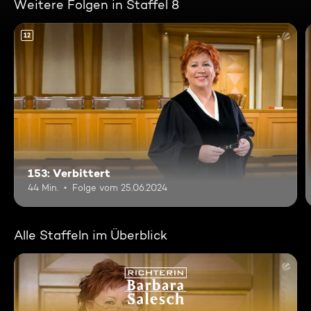
Weitere Folgen in Staffel 8
12
153: Verbittert
44 Min.
Folge vom 25.06.2024
Alle Staffeln im Überblick