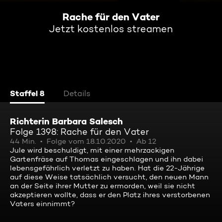
Rache für den Vater
Jetzt kostenlos streamen
Staffel 8
Details
Richterin Barbara Salesch
Folge 1398: Rache für den Vater
44 Min.
Folge vom 18.10.2020
Ab 12
Jule wird beschuldigt, mit einer mehrzackigen
Gartenfräse auf Thomas eingeschlagen und ihn dabei
lebensgefährlich verletzt zu haben. Hat die 22-Jährige
auf diese Weise tatsächlich versucht, den neuen Mann
an der Seite ihrer Mutter zu ermorden, weil sie nicht
akzeptieren wollte, dass er den Platz ihres verstorbenen
Vaters einnimmt?