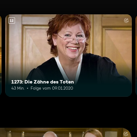
12
1273: Die Zähne des Toten
43 Min.
Folge vom 09.01.2020