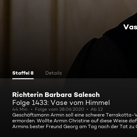
Vas
Staffel 8
Details
Richterin Barbara Salesch
Folge 1433: Vase vom Himmel
44 Min.
Folge vom 28.06.2020
Ab 12
Geschäftsmann Armin soll eine schwere Terrakotta-V
ermorden. Wollte Armin Christine auf diese Weise dafü
Armins bester Freund Georg am Tag nach der Tat zu Ch