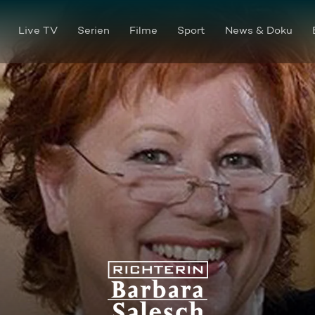
Live TV
Serien
Filme
Sport
News & Doku
Vase vom Himmel