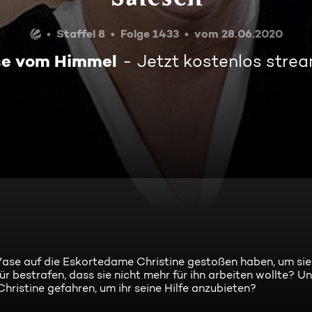
Staffel 8
Folge 1433
vom 28.06.2020
e vom Himmel
Jetzt kostenlos stre
ase auf die Eskortedame Christine gestoßen haben, um sie
r bestrafen, dass sie nicht mehr für ihn arbeiten wollte? U
ristine gefahren, um ihr seine Hilfe anzubieten?