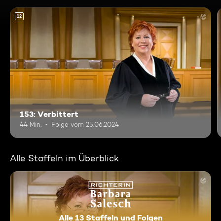
12
153: Verbittert
44 Min.
Folge vom 25.06.2024
Alle Staffeln im Überblick
Alle 13 Staffeln und Folgen