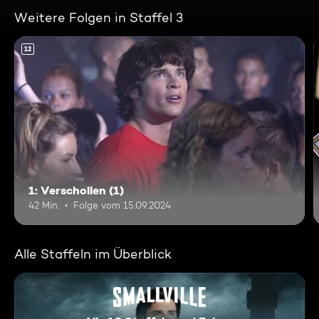
Weitere Folgen in Staffel 3
12
1: Verschollen (1)
42 Min.
Folge vom 15.09.2024
Alle Staffeln im Überblick