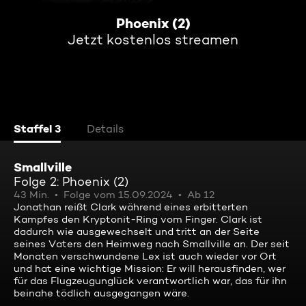
Phoenix (2)
Jetzt kostenlos streamen
Staffel 3
Details
Smallville
Folge 2: Phoenix (2)
43 Min.
Folge vom 15.09.2024
Ab 12
Jonathan reißt Clark während eines erbitterten
Kampfes den Kryptonit-Ring vom Finger. Clark ist
dadurch wie ausgewechselt und tritt an der Seite
seines Vaters den Heimweg nach Smallville an. Der seit
Monaten verschwundene Lex ist auch wieder vor Ort
und hat eine wichtige Mission: Er will herausfinden, wer
für das Flugzeugunglück verantwortlich war, das für ihn
beinahe tödlich ausgegangen wäre.