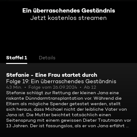
Ein überraschendes Geständnis
Jetzt kostenlos streamen
Staffel 1
Details
Stefanie - Eine Frau startet durch
Folge 19: Ein überraschendes Geständnis
43 Min.
Folge vom 26.09.2024
Ab 12
Stefanie schlägt zur Rettung der kleinen Jana eine
riskante Dünndarmtransplantation vor. Während die
Eltern als mögliche Spender getestet werden, stellt
sich heraus, dass Michael nicht der leibliche Vater von
Jana ist. Die Mutter beichtet tatsächlich einen
Seitensprung mit einem gewissen Dieter Trautmann vor
13 Jahren. Der ist fassungslos, als er von Jana erfährt ...