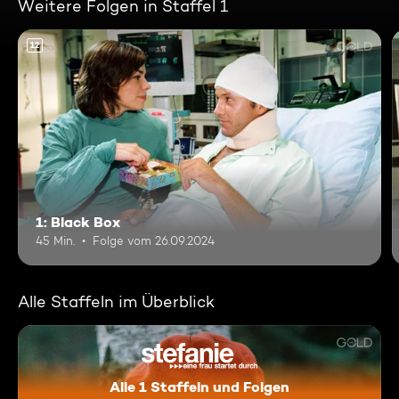
Weitere Folgen in Staffel 1
12
1: Black Box
45 Min.
Folge vom 26.09.2024
Alle Staffeln im Überblick
Alle 1 Staffeln und Folgen