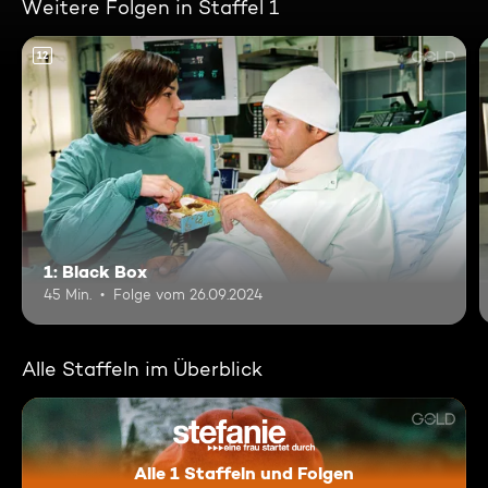
Weitere Folgen in Staffel 1
12
1: Black Box
45 Min.
Folge vom 26.09.2024
Alle Staffeln im Überblick
Alle 1 Staffeln und Folgen