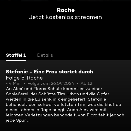
Rache
Jetzt kostenlos streamen
Staffel 1
Details
Stefanie - Eine Frau startet durch
Folge 5: Rache
44 Min.
Folge vom 26.09.2024
Ab 12
An Alex' und Floras Schule kommt es zu einer
Schießerei, der Schütze Tim Urban und die Opfer
werden in die Luisenklinik eingeliefert. Stefanie
behandelt den schwer verletzten Tim, was die Ehefrau
eines Lehrers in Rage bringt. Auch Alex wird mit
leichten Verletzungen behandelt, von Flora fehlt jedoch
jede Spur ...