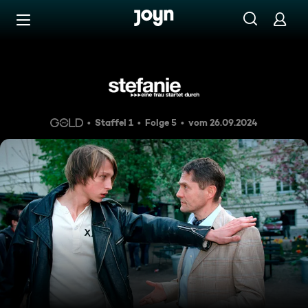
Zum Inhalt springen
Barrierefrei
Rache
Staffel 1
Folge 5
vom 26.09.2024