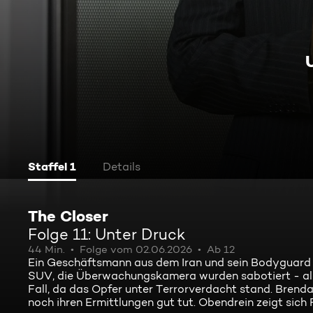
Staffel 1
Details
The Closer
Folge 11: Unter Druck
44 Min.
Folge vom 02.06.2026
Ab 12
Ein Geschäftsmann aus dem Iran und sein Bodyguard 
SUV, die Überwachungskamera wurden sabotiert - alles
Fall, da das Opfer unter Terrorverdacht stand. Brend
noch ihren Ermittlungen gut tut. Obendrein zeigt sich