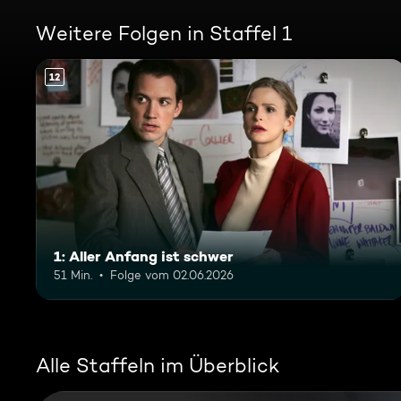
Weitere Folgen in Staffel 1
12
1: Aller Anfang ist schwer
51 Min.
Folge vom 02.06.2026
Alle Staffeln im Überblick