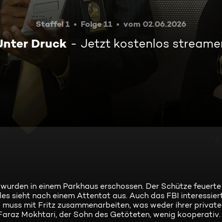
Staffel 1
Folge 11
vom 02.06.2026
Unter Druck
Jetzt kostenlos streame
wurden in einem Parkhaus erschossen. Der Schütze feuerte
 sieht nach einem Attentat aus. Auch das FBI interessiert
a muss mit Fritz zusammenarbeiten, was weder ihrer privat
 Faraz Mokhtari, der Sohn des Getöteten, wenig kooperativ.