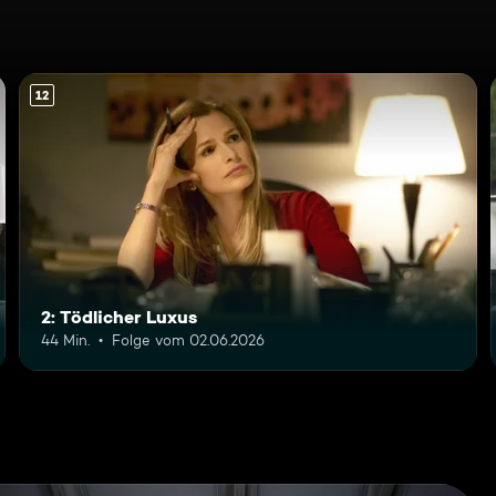
12
2: Tödlicher Luxus
44 Min.
Folge vom 02.06.2026