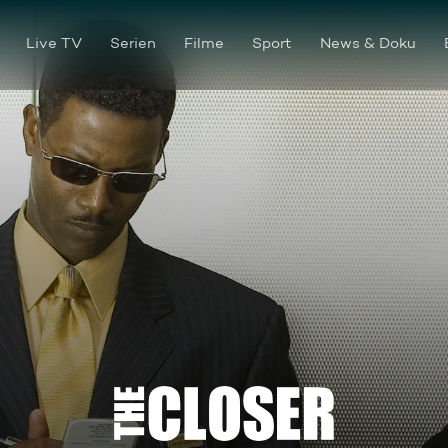
Live TV
Serien
Filme
Sport
News & Doku
Unter Druck