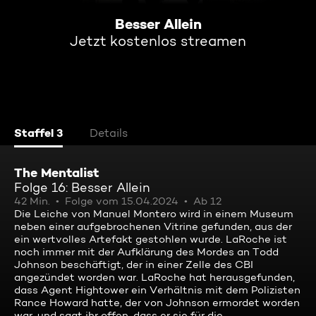
Besser Allein
Jetzt kostenlos streamen
Staffel 3
Details
The Mentalist
Folge 16: Besser Allein
42 Min.
Folge vom 15.04.2024
Ab 12
Die Leiche von Manuel Montero wird in einem Museum
neben einer aufgebrochenen Vitrine gefunden, aus der
ein wertvolles Artefakt gestohlen wurde. LaRoche ist
noch immer mit der Aufklärung des Mordes an Todd
Johnson beschäftigt, der in einer Zelle des CBI
angezündet worden war. LaRoche hat herausgefunden,
dass Agent Hightower ein Verhältnis mit dem Polizisten
Rance Howard hatte, der von Johnson ermordet worden
war, und sagt ihr offen, dass er sie für die