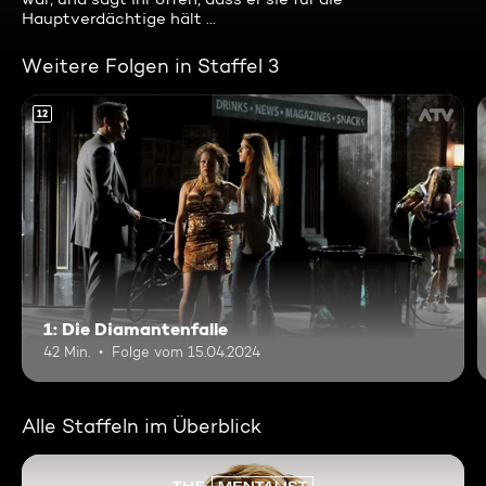
Hauptverdächtige hält ...
Weitere Folgen in Staffel 3
12
1: Die Diamantenfalle
42 Min.
Folge vom 15.04.2024
Alle Staffeln im Überblick