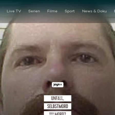
Live TV
Serien
Filme
Sport
News & Doku
Tod im Karpfenteich