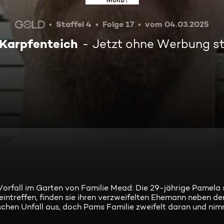
Staffel 4
Folge 17
vom 04.03.2025
 Karpfenteich
Jetzt ohne Werbung s
rfall im Garten von Familie Mead: Die 29-jährige Pamela 
eintreffen, finden sie ihren verzweifelten Ehemann neben de
ischen Unfall aus, doch Pams Familie zweifelt daran und nim