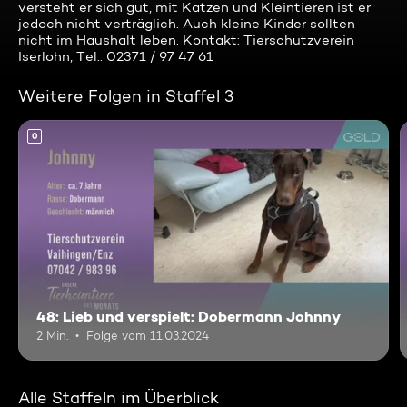
versteht er sich gut, mit Katzen und Kleintieren ist er
jedoch nicht verträglich. Auch kleine Kinder sollten
nicht im Haushalt leben. Kontakt: Tierschutzverein
Iserlohn, Tel.: 02371 / 97 47 61
Weitere Folgen in Staffel 3
0
48: Lieb und verspielt: Dobermann Johnny
2 Min.
Folge vom 11.03.2024
Alle Staffeln im Überblick