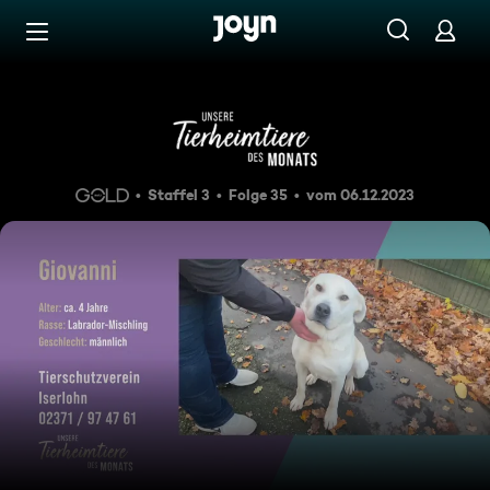
Zum Inhalt springen
Barrierefrei
Verspielt und menschenbezog
Staffel 3
Folge 35
vom 06.12.2023