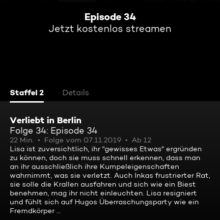
Episode 34
Jetzt kostenlos streamen
Staffel 2
Details
Verliebt in Berlin
Folge 34: Episode 34
22 Min.
Folge vom 07.11.2019
Ab 12
Lisa ist zuversichtlich, ihr "gewisses Etwas" ergründen
zu können, doch sie muss schnell erkennen, dass man
an ihr ausschließlich ihre Kumpeleigenschaften
wahrnimmt, was sie verletzt. Auch Inkas frustrierter Rat,
sie solle die Krallen ausfahren und sich wie ein Biest
benehmen, mag ihr nicht einleuchten. Lisa resigniert
und fühlt sich auf Hugos Überraschungsparty wie ein
Fremdkörper ...