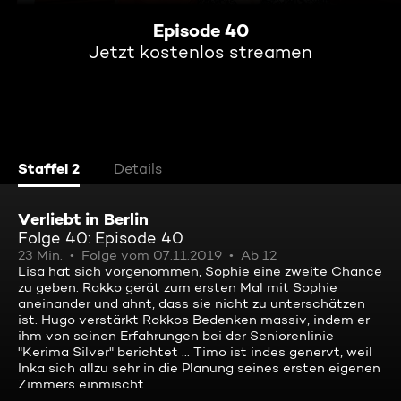
Episode 40
Jetzt kostenlos streamen
Staffel 2
Details
Verliebt in Berlin
Folge 40: Episode 40
23 Min.
Folge vom 07.11.2019
Ab 12
Lisa hat sich vorgenommen, Sophie eine zweite Chance
zu geben. Rokko gerät zum ersten Mal mit Sophie
aneinander und ahnt, dass sie nicht zu unterschätzen
ist. Hugo verstärkt Rokkos Bedenken massiv, indem er
ihm von seinen Erfahrungen bei der Seniorenlinie
"Kerima Silver" berichtet ... Timo ist indes genervt, weil
Inka sich allzu sehr in die Planung seines ersten eigenen
Zimmers einmischt ...