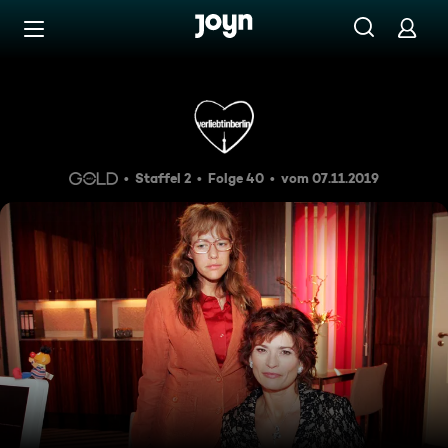
Zum Inhalt springen
Barrierefrei
Episode 40
Staffel 2
Folge 40
vom 07.11.2019