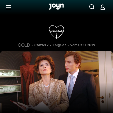
Zum Inhalt springen
Barrierefrei
Episode 67
Staffel 2
Folge 67
vom 07.11.2019