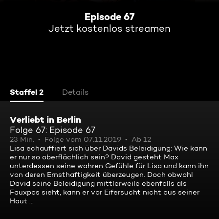
Episode 67
Jetzt kostenlos streamen
Staffel 2
Details
Verliebt in Berlin
Folge 67: Episode 67
23 Min.
Folge vom 07.11.2019
Ab 12
Lisa echauffiert sich über Davids Beleidigung: Wie kann
er nur so oberflächlich sein? David gesteht Max
unterdessen seine wahren Gefühle für Lisa und kann ihn
von deren Ernsthaftigkeit überzeugen. Doch obwohl
David seine Beleidigung mittlerweile ebenfalls als
Fauxpas sieht, kann er vor Eifersucht nicht aus seiner
Haut ...