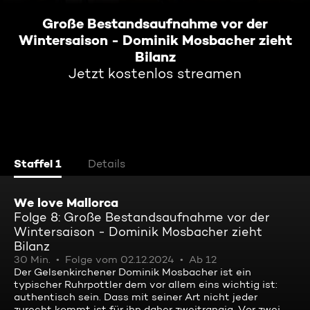
Große Bestandsaufnahme vor der
Wintersaison - Dominik Mosbacher zieht
Bilanz
Jetzt kostenlos streamen
Staffel 1
Details
We love Mallorca
Folge 8: Große Bestandsaufnahme vor der
Wintersaison - Dominik Mosbacher zieht
Bilanz
30 Min.
Folge vom 02.12.2024
Ab 12
Der Gelsenkirchener Dominik Mosbacher ist ein
typischer Ruhrpottler dem vor allem eins wichtig ist:
authentisch sein. Dass mit seiner Art nicht jeder
zurecht kommt ist für ihn daher zweitrangig. Vor zwei