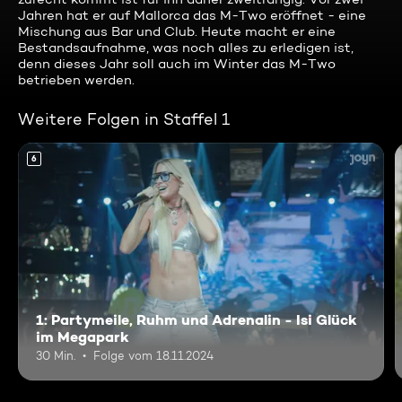
Jahren hat er auf Mallorca das M-Two eröffnet - eine
Mischung aus Bar und Club. Heute macht er eine
Bestandsaufnahme, was noch alles zu erledigen ist,
denn dieses Jahr soll auch im Winter das M-Two
betrieben werden.
Weitere Folgen in Staffel 1
6
1: Partymeile, Ruhm und Adrenalin - Isi Glück
im Megapark
30 Min.
Folge vom 18.11.2024