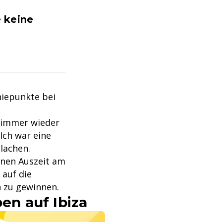
 keine
hiepunkte bei
. immer wieder
 Ich war eine
lachen.
enen Auszeit am
 auf die
n zu gewinnen.
ben auf Ibiza