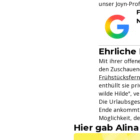
unser Joyn-Prof
F
Ehrliche 
Mit ihrer offe
den Zuschauend
Frühstücksfer
enthüllt sie pr
wilde Hilde", v
Die Urlaubsges
Ende ankommt. 
Möglichkeit, de
Hier gab Alina