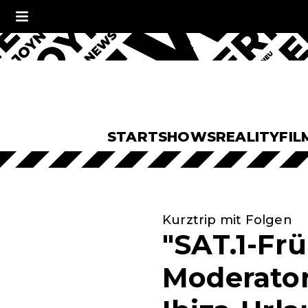
START
SHOWS
REALITY
FIL
Kurztrip mit Folgen
"SAT.1-Fr
Moderator