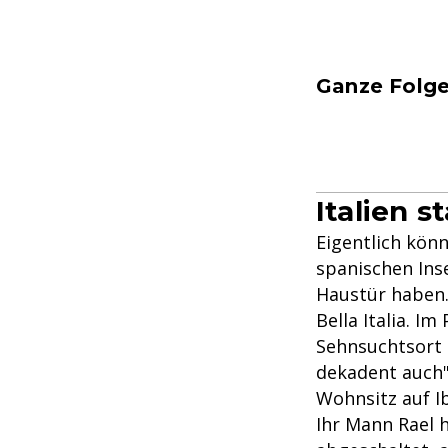
Ganze Folge
Italien s
Eigentlich kön
spanischen Inse
Haustür haben.
Bella Italia. I
Sehnsuchtsort 
dekadent auch",
Wohnsitz auf Ib
Ihr Mann Rael 