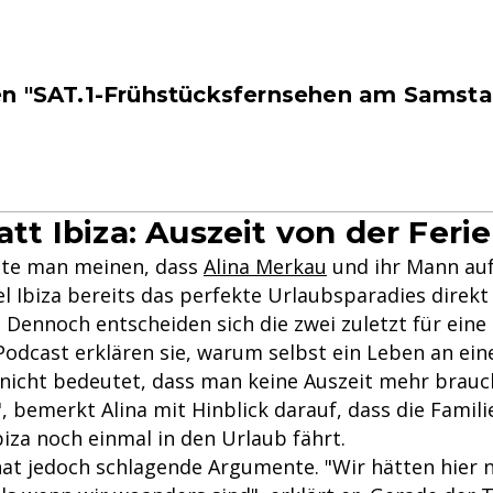
n "SAT.1-Frühstücksfernsehen am Samsta
tatt Ibiza: Auszeit von der Feri
nte man meinen, dass
Alina Merkau
und ihr Mann auf
l Ibiza bereits das perfekte Urlaubsparadies direkt
 Dennoch entscheiden sich die zwei zuletzt für eine
m Podcast erklären sie, warum selbst ein Leben an ei
nicht bedeutet, dass man keine Auszeit mehr brauc
 bemerkt Alina mit Hinblick darauf, dass die Famili
iza noch einmal in den Urlaub fährt.
hat jedoch schlagende Argumente. "Wir hätten hier n