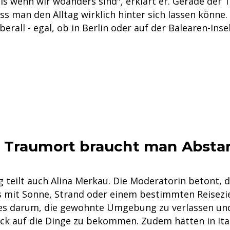
als wenn wir woanders sind", erklärt er. Gerade der
ss man den Alltag wirklich hinter sich lassen könne.
berall - egal, ob in Berlin oder auf der Balearen-Insel
 Traumort braucht man Absta
g teilt auch Alina Merkau. Die Moderatorin betont, 
s mit Sonne, Strand oder einem bestimmten Reisezie
 es darum, die gewohnte Umgebung zu verlassen un
ick auf die Dinge zu bekommen. Zudem hätten in Ita