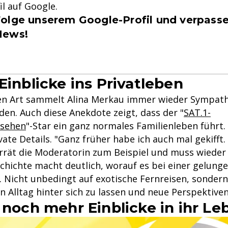
il auf Google.
olge unserem Google-Profil und verpasse
News!
Einblicke ins Privatleben
nen Art sammelt Alina Merkau immer wieder Sympat
en. Auch diese Anekdote zeigt, dass der "
SAT.1-
nsehen
"-Star ein ganz normales Familienleben führt
ivate Details. "Ganz früher habe ich auch mal gekifft.
errät die Moderatorin zum Beispiel und muss wieder 
chichte macht deutlich, worauf es bei einer gelung
Nicht unbedingt auf exotische Fernreisen, sondern
n Alltag hinter sich zu lassen und neue Perspektive
 noch mehr Einblicke in ihr Le