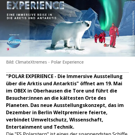
Bild: ClimateXtremes - Polar Experience
"POLAR EXPERIENCE - Die Immersive Ausstellung
über die Arktis und Antarktis" öffnet am 19. Mai
im OBEX in Oberhausen die Tore und führt die
Besucher:innen an die kältesten Orte des
Planeten. Das neue Ausstellungskonzept, das im
Dezember in Berlin Weltpremiere feierte,
verbindet Umweltschutz, Wissenschaft,
Entertainment und Technik.
Die "FS Polarstern" ist eines der spannendsten Schiffe,