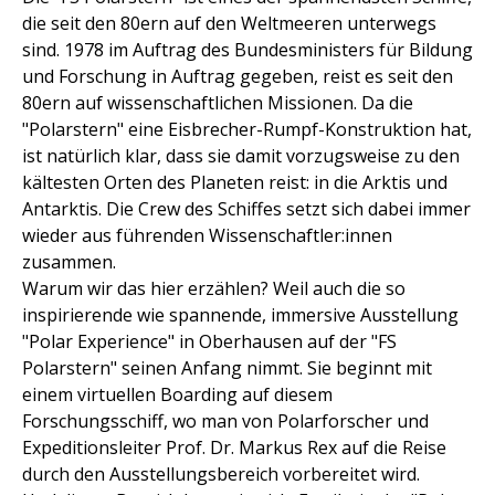
die seit den 80ern auf den Weltmeeren unterwegs
sind. 1978 im Auftrag des Bundesministers für Bildung
und Forschung in Auftrag gegeben, reist es seit den
80ern auf wissenschaftlichen Missionen. Da die
"Polarstern" eine Eisbrecher-Rumpf-Konstruktion hat,
ist natürlich klar, dass sie damit vorzugsweise zu den
kältesten Orten des Planeten reist: in die Arktis und
Antarktis. Die Crew des Schiffes setzt sich dabei immer
wieder aus führenden Wissenschaftler:innen
zusammen.
Warum wir das hier erzählen? Weil auch die so
inspirierende wie spannende, immersive Ausstellung
"Polar Experience" in Oberhausen auf der "FS
Polarstern" seinen Anfang nimmt. Sie beginnt mit
einem virtuellen Boarding auf diesem
Forschungsschiff, wo man von Polarforscher und
Expeditionsleiter Prof. Dr. Markus Rex auf die Reise
durch den Ausstellungsbereich vorbereitet wird.