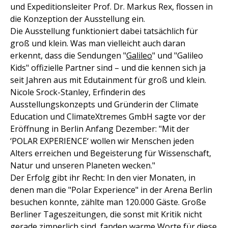
und Expeditionsleiter Prof. Dr. Markus Rex, flossen in
die Konzeption der Ausstellung ein.
Die Ausstellung funktioniert dabei tatsächlich für
groß und klein. Was man vielleicht auch daran
erkennt, dass die Sendungen "
Galileo
" und "Galileo
Kids" offizielle Partner sind – und die kennen sich ja
seit Jahren aus mit Edutainment für groß und klein.
Nicole Srock-Stanley, Erfinderin des
Ausstellungskonzepts und Gründerin der Climate
Education und ClimateXtremes GmbH sagte vor der
Eröffnung in Berlin Anfang Dezember: "Mit der
‘POLAR EXPERIENCE‘ wollen wir Menschen jeden
Alters erreichen und Begeisterung für Wissenschaft,
Natur und unseren Planeten wecken."
Der Erfolg gibt ihr Recht: In den vier Monaten, in
denen man die "Polar Experience" in der Arena Berlin
besuchen konnte, zählte man 120.000 Gäste. Große
Berliner Tageszeitungen, die sonst mit Kritik nicht
gerade zimperlich sind, fanden warme Worte für diese