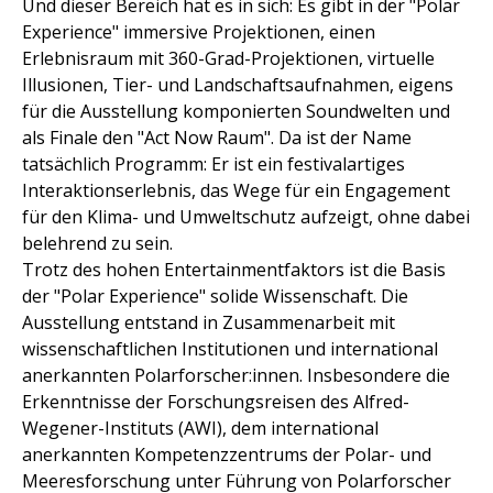
Und dieser Bereich hat es in sich: Es gibt in der "Polar
Experience" immersive Projektionen, einen
Erlebnisraum mit 360-Grad-Projektionen, virtuelle
Illusionen, Tier- und Landschaftsaufnahmen, eigens
für die Ausstellung komponierten Soundwelten und
als Finale den "Act Now Raum". Da ist der Name
tatsächlich Programm: Er ist ein festivalartiges
Interaktionserlebnis, das Wege für ein Engagement
für den Klima- und Umweltschutz aufzeigt, ohne dabei
belehrend zu sein.
Trotz des hohen Entertainmentfaktors ist die Basis
der "Polar Experience" solide Wissenschaft. Die
Ausstellung entstand in Zusammenarbeit mit
wissenschaftlichen Institutionen und international
anerkannten Polarforscher:innen. Insbesondere die
Erkenntnisse der Forschungsreisen des Alfred-
Wegener-Instituts (AWI), dem international
anerkannten Kompetenzzentrums der Polar- und
Meeresforschung unter Führung von Polarforscher