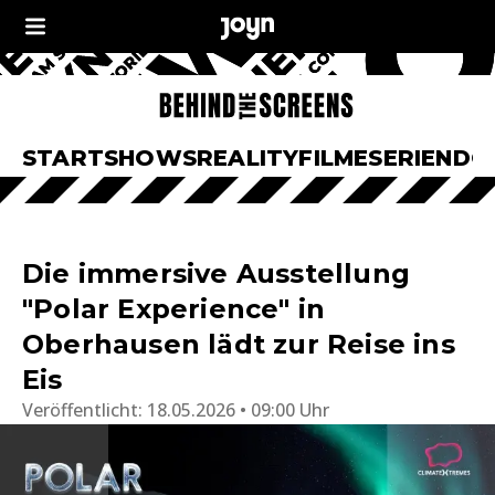
START
SHOWS
REALITY
FILME
SERIEN
DO
Die immersive Ausstellung
"Polar Experience" in
Oberhausen lädt zur Reise ins
Eis
Veröffentlicht:
18.05.2026 • 09:00 Uhr