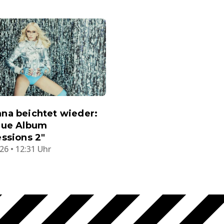
na beichtet wieder:
eue Album
ssions 2"
26 • 12:31 Uhr