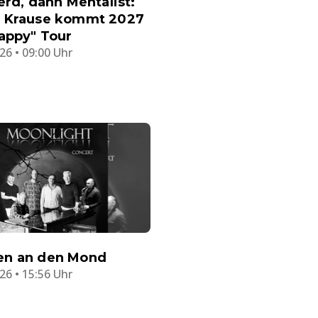
erd, dann Mentalist:
 Krause kommt 2027
appy" Tour
26 • 09:00 Uhr
n an den Mond
26 • 15:56 Uhr