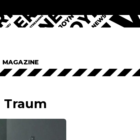
& MAGAZINE
n Traum