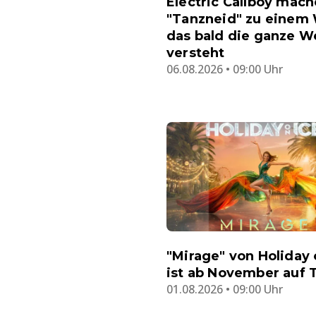
Electric Callboy mac
"Tanzneid" zu einem 
das bald die ganze W
versteht
06.08.2026 • 09:00 Uhr
"Mirage" von Holiday 
ist ab November auf 
01.08.2026 • 09:00 Uhr