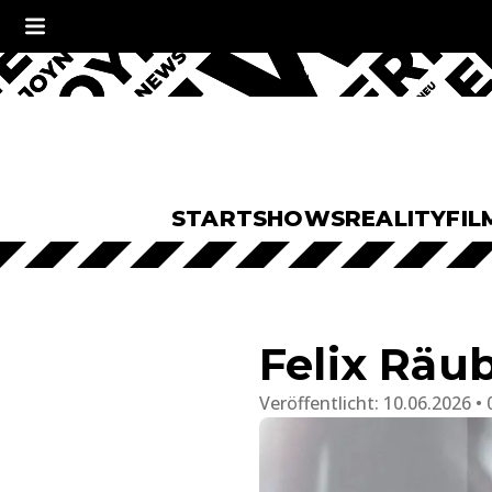
START
SHOWS
REALITY
FIL
Felix Räu
Veröffentlicht:
10.06.2026 • 