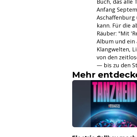
Buch, das alle 
Anfang Septemb
Aschaffenburg 
kann. Für die 
Räuber: "Mit '
Album und ein 
Klangwelten, L
von den zeitlos
— bis zu den St
Mehr entdeck