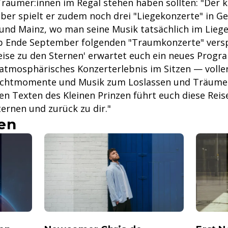
Träumer:innen im Regal stehen haben sollten: "Der kl
er spielt er zudem noch drei "Liegekonzerte" in Ge
und Mainz, wo man seine Musik tatsächlich im Lieg
ab Ende September folgenden "Traumkonzerte" versp
Reise zu den Sternen' erwartet euch ein neues Progr
atmosphärisches Konzerterlebnis im Sitzen — volle
ichtmomente und Musik zum Loslassen und Träumen
en Texten des Kleinen Prinzen führt euch diese Reis
ernen und zurück zu dir."
en