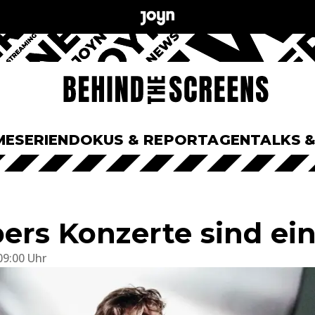
ME
SERIEN
DOKUS & REPORTAGEN
TALKS 
bers Konzerte sind ei
09:00 Uhr