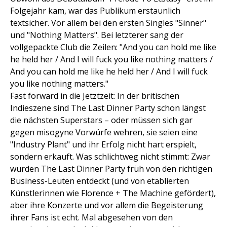
Folgejahr kam, war das Publikum erstaunlich
textsicher. Vor allem bei den ersten Singles "Sinner"
und "Nothing Matters". Bei letzterer sang der
vollgepackte Club die Zeilen: "And you can hold me like
he held her / And I will fuck you like nothing matters /
And you can hold me like he held her / And I will fuck
you like nothing matters."
Fast forward in die Jetztzeit: In der britischen
Indieszene sind The Last Dinner Party schon längst
die nächsten Superstars – oder müssen sich gar
gegen misogyne Vorwürfe wehren, sie seien eine
"Industry Plant" und ihr Erfolg nicht hart erspielt,
sondern erkauft. Was schlichtweg nicht stimmt: Zwar
wurden The Last Dinner Party früh von den richtigen
Business-Leuten entdeckt (und von etablierten
Künstlerinnen wie Florence + The Machine gefördert),
aber ihre Konzerte und vor allem die Begeisterung
ihrer Fans ist echt. Mal abgesehen von den