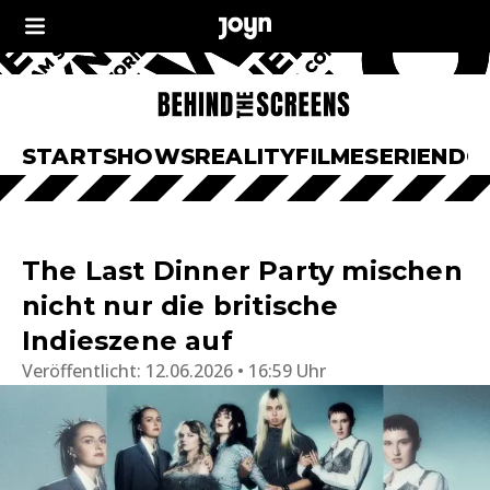
START
SHOWS
REALITY
FILME
SERIEN
DO
The Last Dinner Party mischen
nicht nur die britische
Indieszene auf
Veröffentlicht:
12.06.2026 • 16:59 Uhr