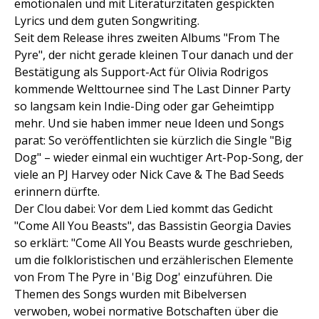
emotionalen und mit Literaturzitaten gespickten
Lyrics und dem guten Songwriting.
Seit dem Release ihres zweiten Albums "From The
Pyre", der nicht gerade kleinen Tour danach und der
Bestätigung als Support-Act für Olivia Rodrigos
kommende Welttournee sind The Last Dinner Party
so langsam kein Indie-Ding oder gar Geheimtipp
mehr. Und sie haben immer neue Ideen und Songs
parat: So veröffentlichten sie kürzlich die Single "Big
Dog" – wieder einmal ein wuchtiger Art-Pop-Song, der
viele an PJ Harvey oder Nick Cave & The Bad Seeds
erinnern dürfte.
Der Clou dabei: Vor dem Lied kommt das Gedicht
"Come All You Beasts", das Bassistin Georgia Davies
so erklärt: "Come All You Beasts wurde geschrieben,
um die folkloristischen und erzählerischen Elemente
von From The Pyre in 'Big Dog' einzuführen. Die
Themen des Songs wurden mit Bibelversen
verwoben, wobei normative Botschaften über die